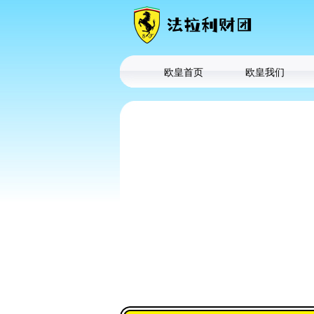
欧皇首页
欧皇我们