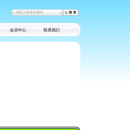
会员中心
联系我们